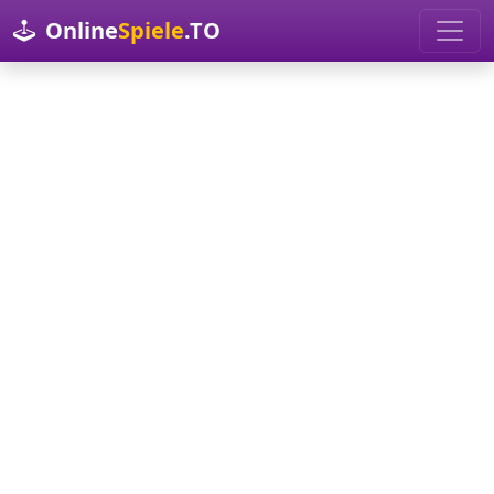
Online
Spiele
.TO