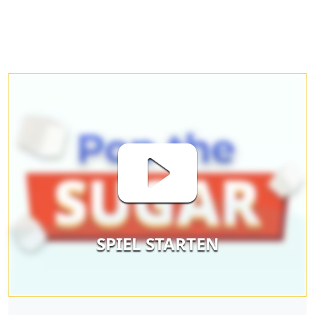
SPIEL STARTEN