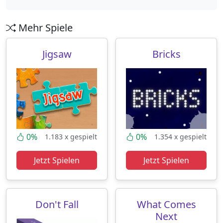
Mehr Spiele
Jigsaw
Bricks
0%
0%
1.183 x gespielt
1.354 x gespielt
Jetzt Spielen
Jetzt Spielen
Don't Fall
What Comes
Next