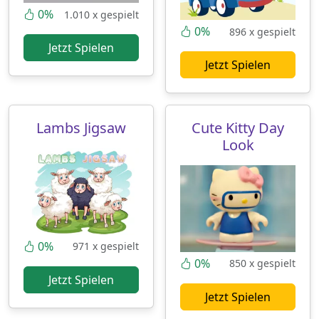
0%
1.010 x gespielt
0%
896 x gespielt
Jetzt Spielen
Jetzt Spielen
Lambs Jigsaw
Cute Kitty Day
Look
0%
971 x gespielt
0%
850 x gespielt
Jetzt Spielen
Jetzt Spielen