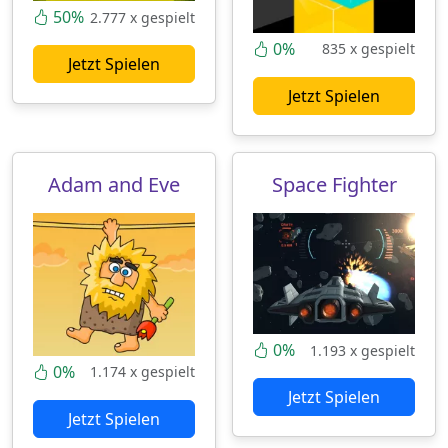
50%
2.777 x gespielt
0%
835 x gespielt
Jetzt Spielen
Jetzt Spielen
Adam and Eve
Space Fighter
0%
1.193 x gespielt
0%
1.174 x gespielt
Jetzt Spielen
Jetzt Spielen