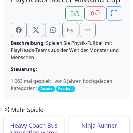
0
0
Beschreibung:
Spielen Sie Physik-Fußball mit
PlayHeads-Teams aus der Welt der Monster und
Menschen
Steuerung:
1.063 mal gespielt · vor 5 Jahren hochgeladen ·
Kategorien:
Arcade
Football
Mehr Spiele
Heavy Coach Bus
Ninja Runner
Simulation Game