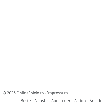
© 2026 OnlineSpiele.to -
Impressum
Beste
Neuste
Abenteuer
Action
Arcade