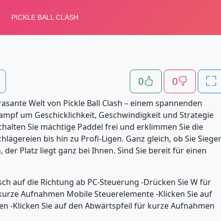
0
0
e rasante Welt von Pickle Ball Clash – einem spannenden
 Kampf um Geschicklichkeit, Geschwindigkeit und Strategie
schalten Sie mächtige Paddel frei und erklimmen Sie die
ägereien bis hin zu Profi-Ligen. Ganz gleich, ob Sie Siege
der Platz liegt ganz bei Ihnen. Sind Sie bereit für einen
isch auf die Richtung ab PC-Steuerung -Drücken Sie W für
kurze Aufnahmen Mobile Steuerelemente -Klicken Sie auf
en -Klicken Sie auf den Abwärtspfeil für kurze Aufnahmen