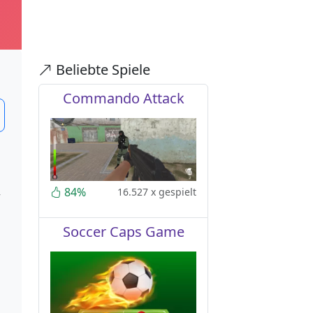
Beliebte Spiele
Commando Attack
84%
16.527 x gespielt
r
Soccer Caps Game