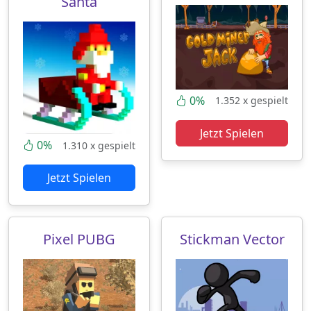
Santa
0%
1.352 x gespielt
Jetzt Spielen
0%
1.310 x gespielt
Jetzt Spielen
Pixel PUBG
Stickman Vector