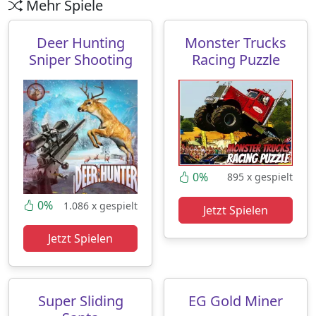
Mehr Spiele
Deer Hunting
Monster Trucks
Sniper Shooting
Racing Puzzle
0%
895 x gespielt
0%
1.086 x gespielt
Jetzt Spielen
Jetzt Spielen
Super Sliding
EG Gold Miner