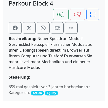
Parkour Block 4
0
0
Beschreibung:
Neuer Speedrun-Modus!
Geschicklichkeitsspiel, klassischer Modus aus
Ihren Lieblingsspielen direkt im Browser auf
Ihrem Computer und Telefon! Es erwarten Sie
mehr Level, mehr Mechaniken und ein neuer
Hardcore-Modus
Steuerung:
659 mal gespielt · vor 3 Jahren hochgeladen ·
Kategorien:
Action
Agility