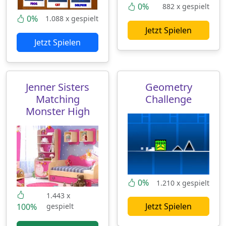
0%
882 x gespielt
0%
1.088 x gespielt
Jetzt Spielen
Jetzt Spielen
Jenner Sisters
Geometry
Matching
Challenge
Monster High
0%
1.210 x gespielt
1.443 x
Jetzt Spielen
100%
gespielt