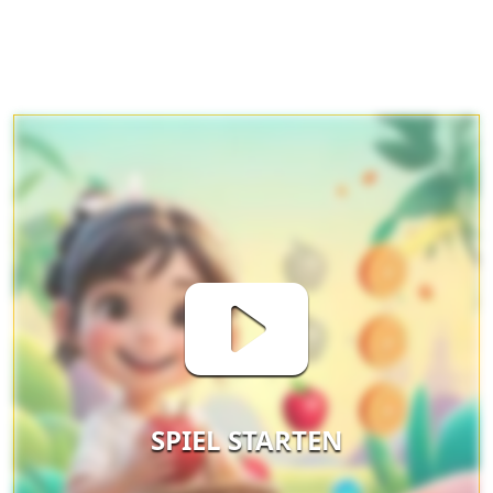
SPIEL STARTEN