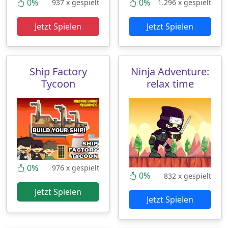
0%
0%
937 x gespielt
1.296 x gespielt
Jetzt Spielen
Jetzt Spielen
Ship Factory
Ninja Adventure:
Tycoon
relax time
0%
976 x gespielt
0%
832 x gespielt
Jetzt Spielen
Jetzt Spielen