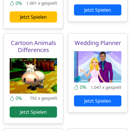
0%
1.001 x gespielt
Jetzt Spielen
Jetzt Spielen
Cartoon Animals
Wedding Planner
Differences
0%
1.047 x gespielt
0%
792 x gespielt
Jetzt Spielen
Jetzt Spielen