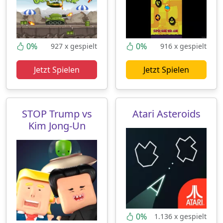
0%
0%
927 x gespielt
916 x gespielt
Jetzt Spielen
Jetzt Spielen
STOP Trump vs
Atari Asteroids
Kim Jong-Un
0%
1.136 x gespielt