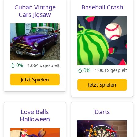
Cuban Vintage
Baseball Crash
Cars Jigsaw
0%
1.064 x gespielt
0%
1.003 x gespielt
Jetzt Spielen
Jetzt Spielen
Love Balls
Darts
Halloween