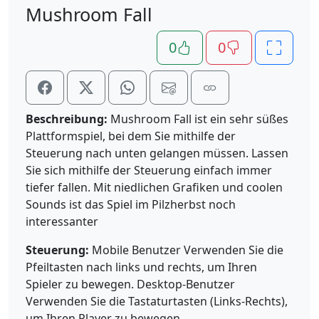
Mushroom Fall
0
0
Beschreibung:
Mushroom Fall ist ein sehr süßes
Plattformspiel, bei dem Sie mithilfe der
Steuerung nach unten gelangen müssen. Lassen
Sie sich mithilfe der Steuerung einfach immer
tiefer fallen. Mit niedlichen Grafiken und coolen
Sounds ist das Spiel im Pilzherbst noch
interessanter
Steuerung:
Mobile Benutzer Verwenden Sie die
Pfeiltasten nach links und rechts, um Ihren
Spieler zu bewegen. Desktop-Benutzer
Verwenden Sie die Tastaturtasten (Links-Rechts),
um Ihren Player zu bewegen.