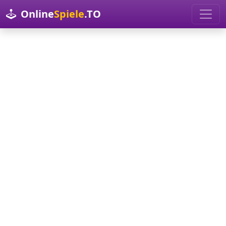
Online
Spiele
.TO