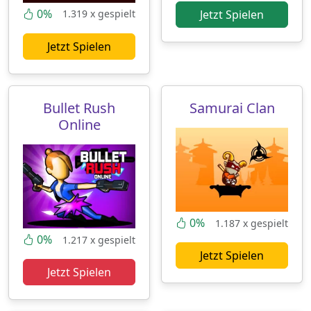
0%
Jetzt Spielen
1.319 x gespielt
Jetzt Spielen
Bullet Rush
Samurai Clan
Online
0%
1.187 x gespielt
0%
1.217 x gespielt
Jetzt Spielen
Jetzt Spielen