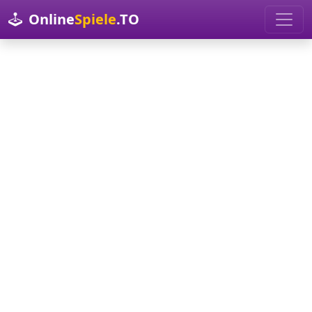
Online
Spiele
.TO