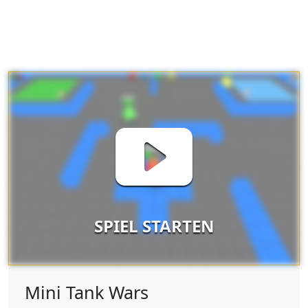
SPIEL STARTEN
Mini Tank Wars