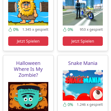
0%
0%
1.345 x gespielt
953 x gespielt
Jetzt Spielen
Jetzt Spielen
Halloween
Snake Mania
Where Is My
Zombie?
0%
1.246 x gespielt