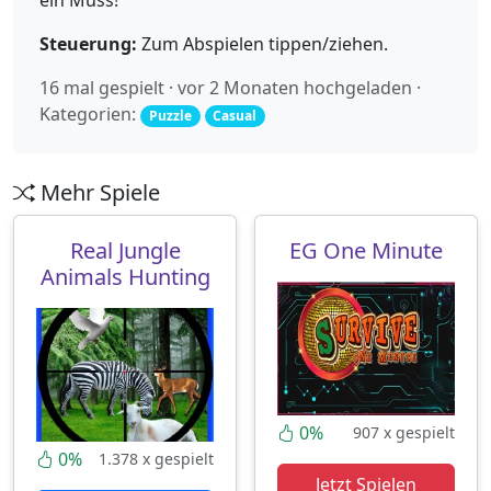
ein Muss!
Steuerung:
Zum Abspielen tippen/ziehen.
16 mal gespielt · vor 2 Monaten hochgeladen ·
Kategorien:
Puzzle
Casual
Mehr Spiele
Real Jungle
EG One Minute
Animals Hunting
0%
907 x gespielt
0%
1.378 x gespielt
Jetzt Spielen