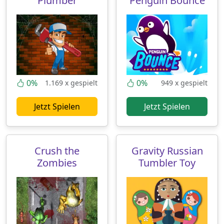
Plumber
Penguin Bounce
0%
0%
1.169 x gespielt
949 x gespielt
Jetzt Spielen
Jetzt Spielen
Crush the
Gravity Russian
Zombies
Tumbler Toy