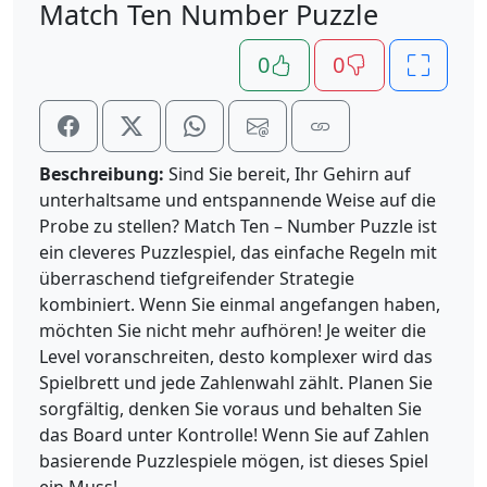
Match Ten Number Puzzle
0
0
Beschreibung:
Sind Sie bereit, Ihr Gehirn auf
unterhaltsame und entspannende Weise auf die
Probe zu stellen? Match Ten – Number Puzzle ist
ein cleveres Puzzlespiel, das einfache Regeln mit
überraschend tiefgreifender Strategie
kombiniert. Wenn Sie einmal angefangen haben,
möchten Sie nicht mehr aufhören! Je weiter die
Level voranschreiten, desto komplexer wird das
Spielbrett und jede Zahlenwahl zählt. Planen Sie
sorgfältig, denken Sie voraus und behalten Sie
das Board unter Kontrolle! Wenn Sie auf Zahlen
basierende Puzzlespiele mögen, ist dieses Spiel