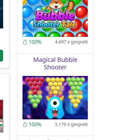
100%
4.697 x gespielt
Magical Bubble
Shooter
100%
5.179 x gespielt