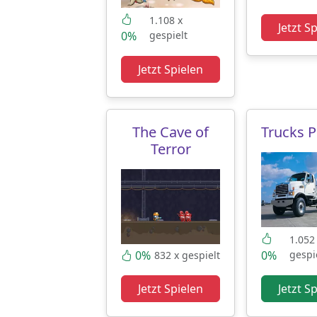
1.108 x
Jetzt S
0%
gespielt
Jetzt Spielen
The Cave of
Trucks P
Terror
1.052
0%
0%
gespi
832 x gespielt
Jetzt Spielen
Jetzt S