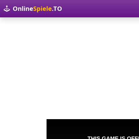
Online
Spiele
.TO