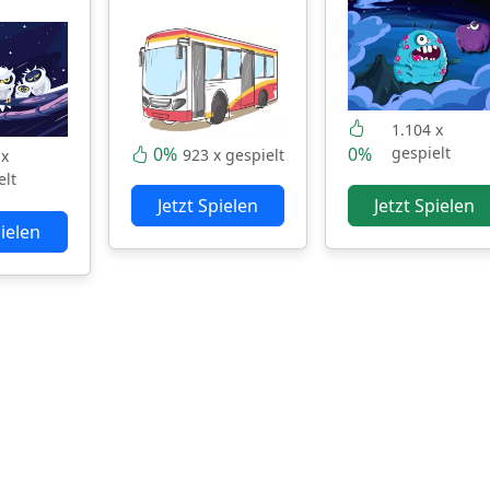
1.104 x
0%
0%
gespielt
923 x gespielt
 x
elt
Jetzt Spielen
Jetzt Spielen
pielen