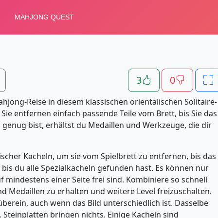
3
0
hjong-Reise in diesem klassischen orientalischen Solitaire-
: Sie entfernen einfach passende Teile vom Brett, bis Sie das
l genug bist, erhältst du Medaillen und Werkzeuge, die dir
scher Kacheln, um sie vom Spielbrett zu entfernen, bis das
r bis du alle Spezialkacheln gefunden hast. Es können nur
 mindestens einer Seite frei sind. Kombiniere so schnell
 Medaillen zu erhalten und weitere Level freizuschalten.
berein, auch wenn das Bild unterschiedlich ist. Dasselbe
 Steinplatten bringen nichts. Einige Kacheln sind