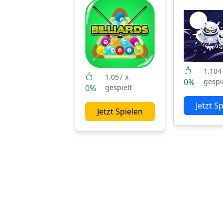
1.104
1.057 x
0%
gespi
0%
gespielt
Jetzt S
Jetzt Spielen