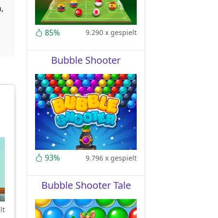
,
85%
9.290 x gespielt
Bubble Shooter
93%
9.796 x gespielt
Bubble Shooter Tale
lt