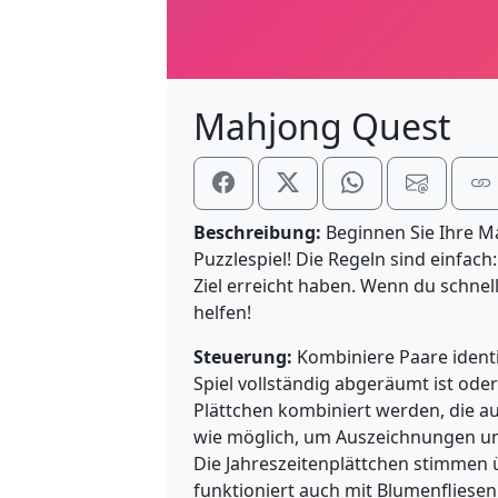
Mahjong Quest
Beschreibung:
Beginnen Sie Ihre Ma
Puzzlespiel! Die Regeln sind einfach
Ziel erreicht haben. Wenn du schnel
helfen!
Steuerung:
Kombiniere Paare identi
Spiel vollständig abgeräumt ist ode
Plättchen kombiniert werden, die auf
wie möglich, um Auszeichnungen und
Die Jahreszeitenplättchen stimmen ü
funktioniert auch mit Blumenfliesen.