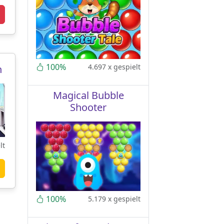
100%
4.697 x gespielt
n
Magical Bubble
Shooter
lt
100%
5.179 x gespielt