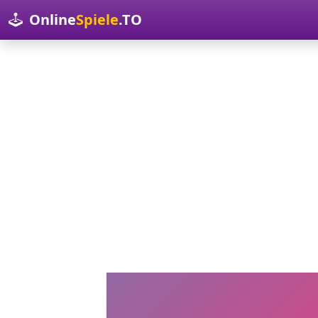
Online
Spiele
.TO