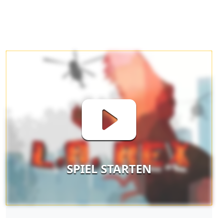
SPIEL STARTEN