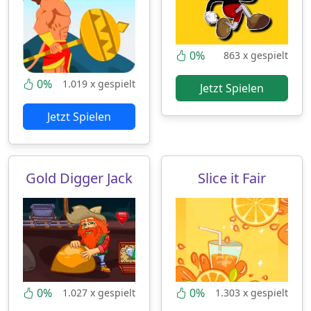
0%
863 x gespielt
0%
1.019 x gespielt
Jetzt Spielen
Jetzt Spielen
Gold Digger Jack
Slice it Fair
0%
0%
1.027 x gespielt
1.303 x gespielt