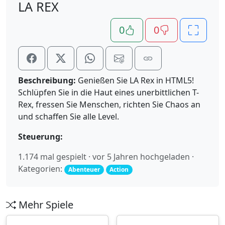
LA REX
0
0
Beschreibung:
Genießen Sie LA Rex in HTML5!
Schlüpfen Sie in die Haut eines unerbittlichen T-
Rex, fressen Sie Menschen, richten Sie Chaos an
und schaffen Sie alle Level.
Steuerung:
1.174 mal gespielt · vor 5 Jahren hochgeladen ·
Kategorien:
Abenteuer
Action
Mehr Spiele