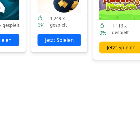
1.249 x
0%
gespielt
x gespielt
1.116 x
0%
gespielt
pielen
Jetzt Spielen
Jetzt Spielen