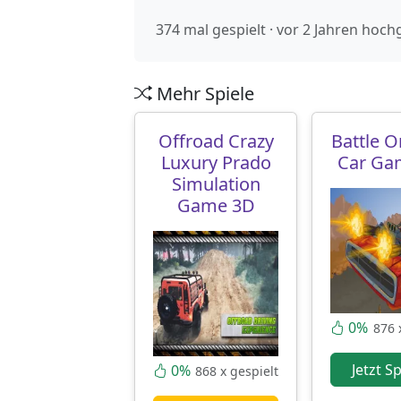
374 mal gespielt · vor 2 Jahren hoch
Mehr Spiele
Offroad Crazy
Battle 
Luxury Prado
Car Ga
Simulation
Game 3D
0%
876 
Jetzt S
0%
868 x gespielt