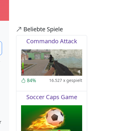
Beliebte Spiele
Commando Attack
e
84%
16.527 x gespielt
Soccer Caps Game
r