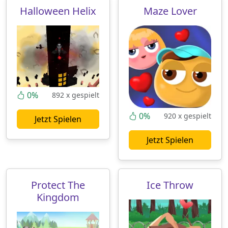
Halloween Helix
Maze Lover
0%
892 x gespielt
0%
920 x gespielt
Jetzt Spielen
Jetzt Spielen
Protect The
Ice Throw
Kingdom