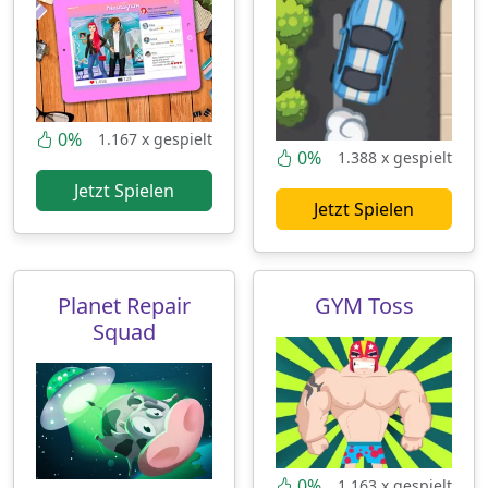
0%
1.167 x gespielt
0%
1.388 x gespielt
Jetzt Spielen
Jetzt Spielen
Planet Repair
GYM Toss
Squad
0%
1.163 x gespielt