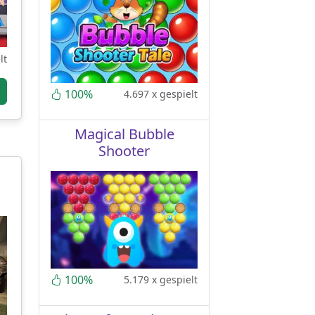
lt
100%
4.697 x gespielt
Magical Bubble
Shooter
100%
5.179 x gespielt