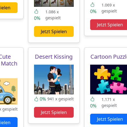
1.069 x
pielen
0%
gespielt
1.086 x
0%
gespielt
Jetzt Spielen
Jetzt Spielen
 Cute
Desert Kissing
Cartoon Puzzl
s Match
0%
941 x gespielt
1.171 x
0%
gespielt
x gespielt
Jetzt Spielen
Jetzt Spielen
pielen