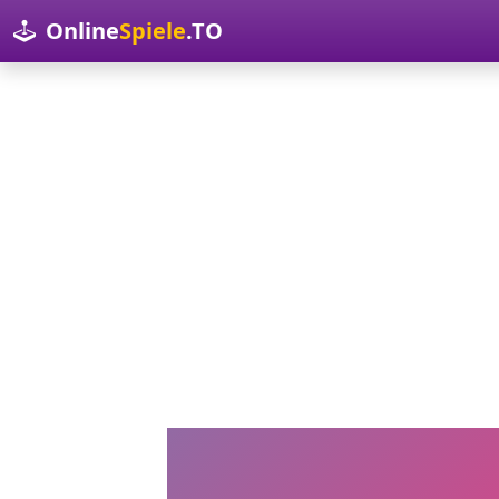
Online
Spiele
.TO