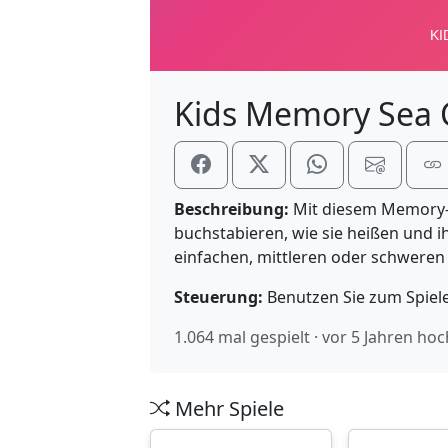
Kids Memory Sea 
Beschreibung:
Mit diesem Memory-Sp
buchstabieren, wie sie heißen und i
einfachen, mittleren oder schweren
Steuerung:
Benutzen Sie zum Spiele
1.064 mal gespielt · vor 5 Jahren ho
Mehr Spiele