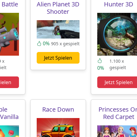
 Battle
Alien Planet 3D
Hunter 3D
Shooter
0%
905 x gespielt
Jetzt Spielen
9 x
1.100 x
ielt
0%
gespielt
pielen
Jetzt Spielen
ble
Race Down
Princesses O
Vanilla
Red Carpet