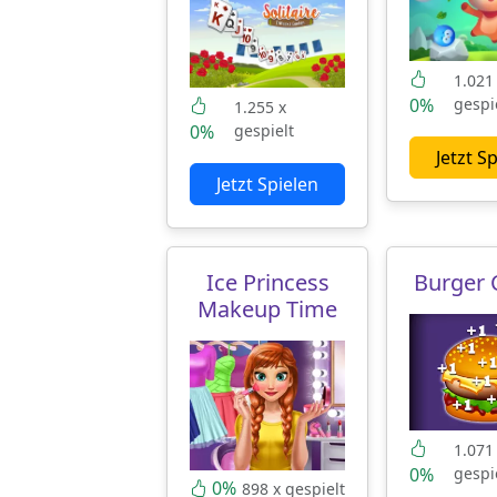
1.021
0%
gespi
1.255 x
0%
gespielt
Jetzt S
Jetzt Spielen
Ice Princess
Burger 
Makeup Time
1.071
0%
gespi
0%
898 x gespielt