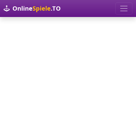
Online
Spiele
.TO