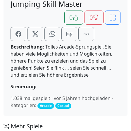
Jumping Skill Master
0
0
Beschreibung:
Tolles Arcade-Sprungspiel, Sie
haben viele Möglichkeiten und Möglichkeiten,
höhere Punkte zu erzielen und das Spiel zu
genießen! Seien Sie flink … seien Sie schnell …
und erzielen Sie höhere Ergebnisse
Steuerung:
1.038 mal gespielt · vor 5 Jahren hochgeladen ·
Kategorien:
Arcade
Casual
Mehr Spiele