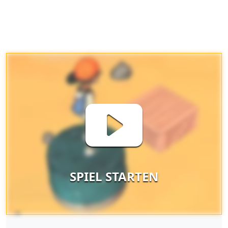
SPIEL STARTEN