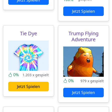
Jetzt Spielen
Jetzt Spielen
Tie Dye
Trump Flying
Adventure
0%
1.203 x gespielt
0%
979 x gespielt
Jetzt Spielen
Jetzt Spielen