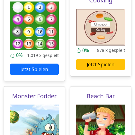
Cooking
0%
878 x gespielt
0%
1.019 x gespielt
Jetzt Spielen
Jetzt Spielen
Monster Fodder
Beach Bar