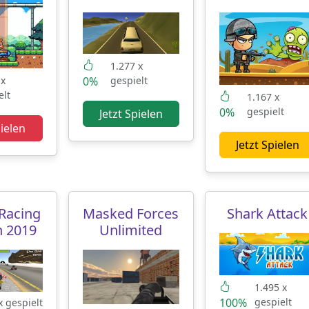
1.277 x
 x
0%
gespielt
elt
1.167 x
0%
gespielt
Jetzt Spielen
pielen
Jetzt Spielen
Racing
Masked Forces
Shark Attack
n 2019
Unlimited
1.495 x
100%
gespielt
x gespielt