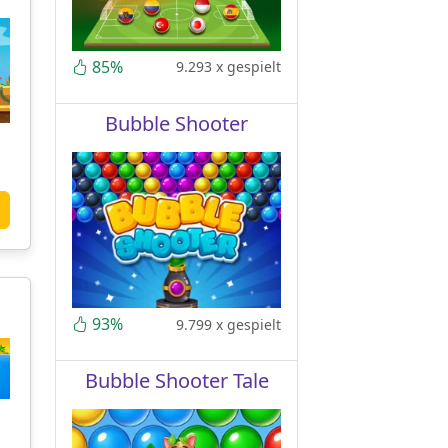
85%
9.293 x gespielt
Bubble Shooter
93%
9.799 x gespielt
Bubble Shooter Tale