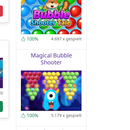
100%
4.697 x gespielt
h
Magical Bubble
Shooter
lt
100%
5.179 x gespielt