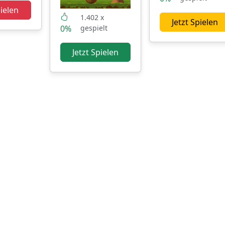
pielen
1.402 x
Jetzt Spielen
0%
gespielt
Jetzt Spielen