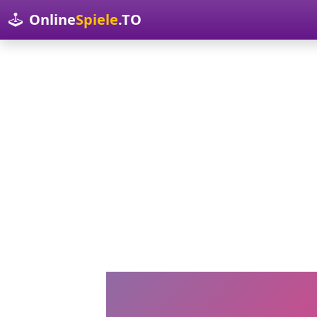
Online
Spiele
.TO