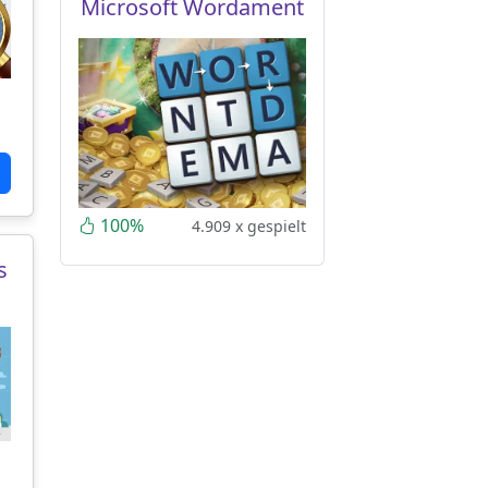
Microsoft Wordament
100%
4.909 x gespielt
s