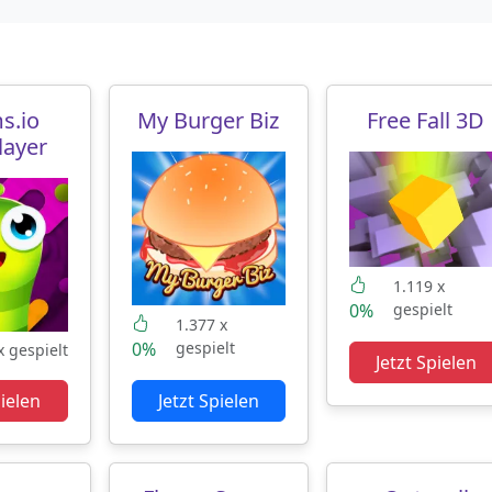
s.io
My Burger Biz
Free Fall 3D
layer
1.119 x
0%
gespielt
1.377 x
0%
gespielt
x gespielt
Jetzt Spielen
pielen
Jetzt Spielen