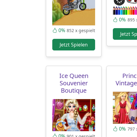
0%
895 
0%
852 x gespielt
Jetzt S
Jetzt Spielen
Ice Queen
Prin
Souvenier
Vintag
Boutique
0%
797 
0%
901 x gespielt