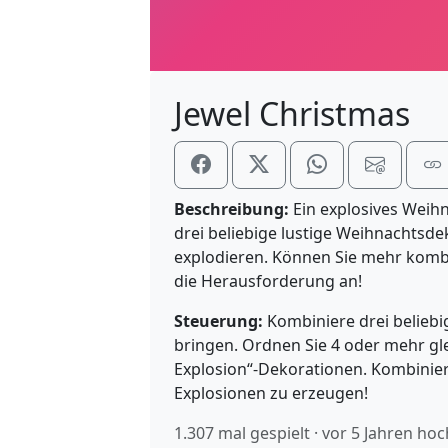
Jewel Christmas
Beschreibung:
Ein explosives Weih
drei beliebige lustige Weihnachtsde
explodieren. Können Sie mehr komb
die Herausforderung an!
Steuerung:
Kombiniere drei beliebi
bringen. Ordnen Sie 4 oder mehr gl
Explosion“-Dekorationen. Kombinier
Explosionen zu erzeugen!
1.307 mal gespielt · vor 5 Jahren ho