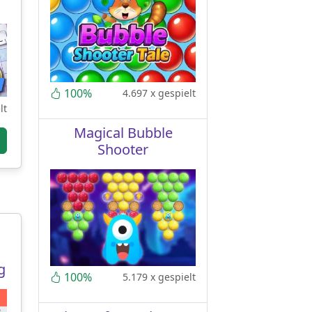
100%
4.697 x gespielt
lt
Magical Bubble
Shooter
g
100%
5.179 x gespielt