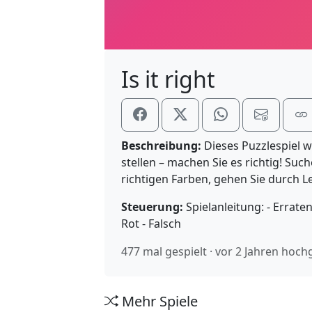
Is it right
Beschreibung:
Dieses Puzzlespiel w
stellen – machen Sie es richtig! Su
richtigen Farben, gehen Sie durch Le
Steuerung:
Spielanleitung: - Erraten 
Rot - Falsch
477 mal gespielt · vor 2 Jahren hoch
Mehr Spiele