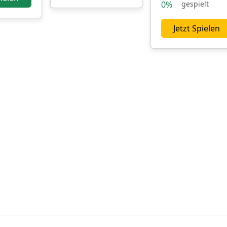
0%
gespielt
Jetzt Spielen