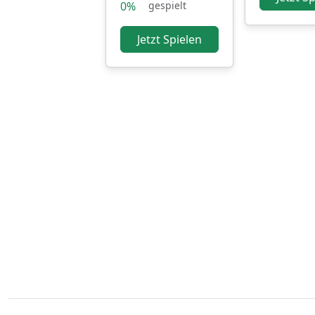
0%
gespielt
Jetzt Spielen