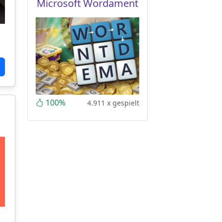
Microsoft Wordament
100%
4.911 x gespielt