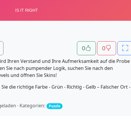
0
0
ird Ihren Verstand und Ihre Aufmerksamkeit auf die Probe
chen Sie nach pumpender Logik, suchen Sie nach den
vels und öffnen Sie Skins!
Sie die richtige Farbe - Grün - Richtig - Gelb – Falscher Ort -
geladen · Kategorien:
Puzzle