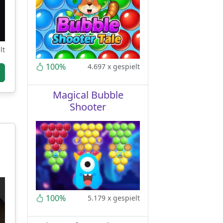
lt
100%
4.697 x gespielt
Magical Bubble
Shooter
100%
5.179 x gespielt