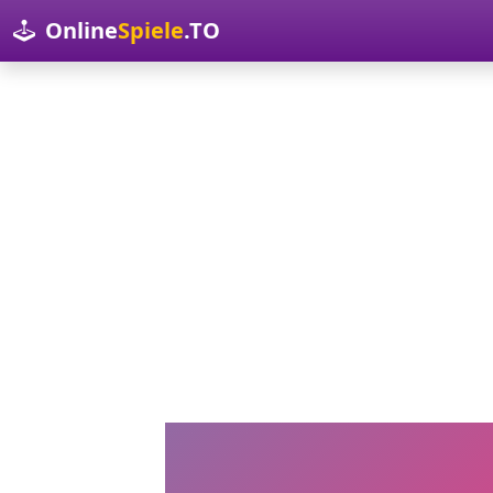
Online
Spiele
.TO