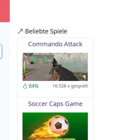
Beliebte Spiele
Commando Attack
84%
16.528 x gespielt
Soccer Caps Game