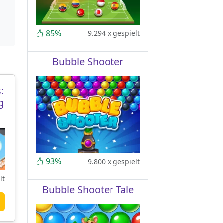
85%
9.294 x gespielt
Bubble Shooter
:
g
93%
9.800 x gespielt
lt
Bubble Shooter Tale