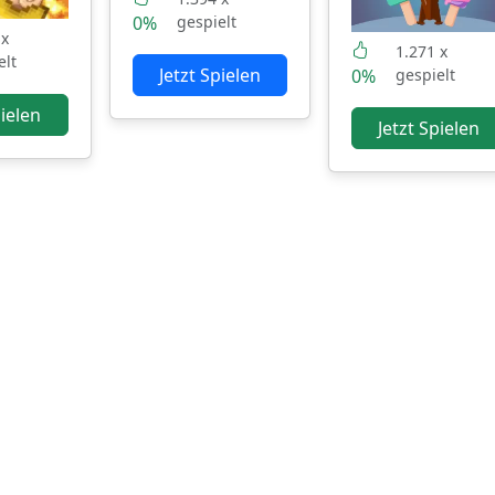
0%
gespielt
 x
1.271 x
elt
Jetzt Spielen
0%
gespielt
pielen
Jetzt Spielen