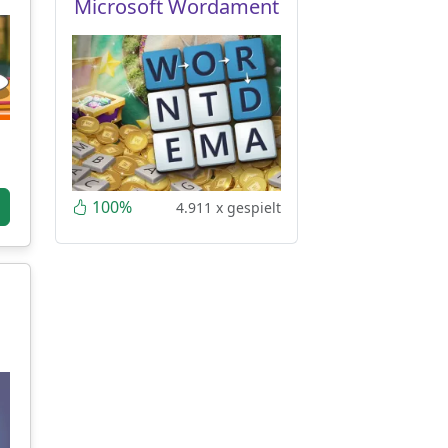
Microsoft Wordament
100%
4.911 x gespielt