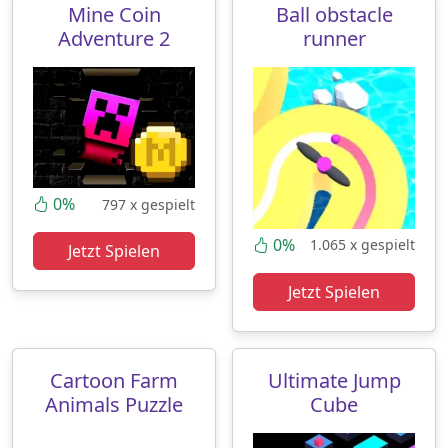
Mine Coin
Ball obstacle
Adventure 2
runner
0%
797 x gespielt
0%
1.065 x gespielt
Jetzt Spielen
Jetzt Spielen
Cartoon Farm
Ultimate Jump
Animals Puzzle
Cube