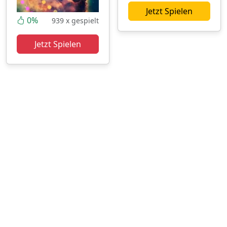
Jetzt Spielen
0%
939 x gespielt
Jetzt Spielen