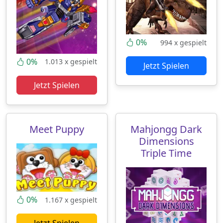
0%
994 x gespielt
0%
1.013 x gespielt
Jetzt Spielen
Jetzt Spielen
Meet Puppy
Mahjongg Dark
Dimensions
Triple Time
0%
1.167 x gespielt