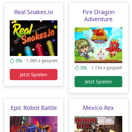
Real Snakes.io
Fire Dragon
Adventure
0%
1.085 x gespielt
0%
1.154 x gespielt
Jetzt Spielen
Jetzt Spielen
Epic Robot Battle
Mexico Rex