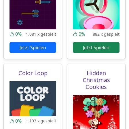
0%
0%
1.081 x gespielt
882 x gespielt
Jetzt Spielen
Jetzt Spielen
Color Loop
Hidden
Christmas
Cookies
0%
1.193 x gespielt