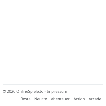
© 2026 OnlineSpiele.to -
Impressum
Beste
Neuste
Abenteuer
Action
Arcade