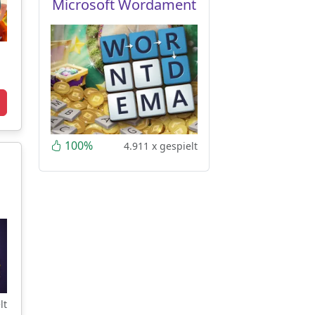
Microsoft Wordament
100%
4.911 x gespielt
lt