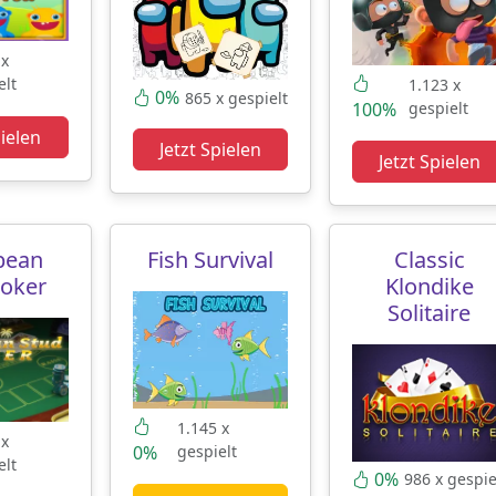
 x
elt
1.123 x
0%
865 x gespielt
100%
gespielt
pielen
Jetzt Spielen
Jetzt Spielen
bean
Fish Survival
Classic
Poker
Klondike
Solitaire
1.145 x
 x
0%
gespielt
elt
0%
986 x gespie