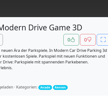
 Modern Drive Game 3D
0
0
neuen Ära der Parkspiele. In Modern Car Drive Parking 3d
r kostenlosen Spiele. Parkspiel mit neuen Funktionen und
 Drive: Parkspiele mit spannenden Parkebenen.
lebnis.
geladen · Kategorien:
Arcade
Rennen