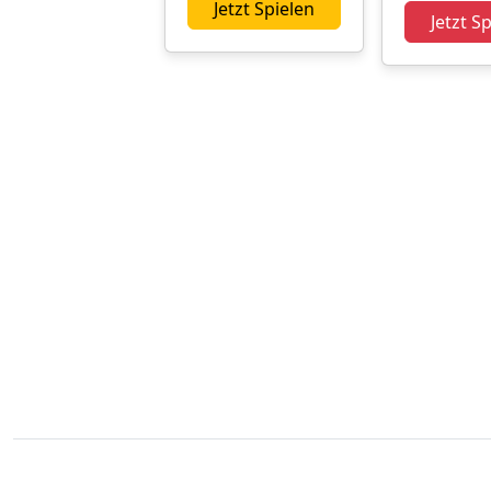
Jetzt Spielen
Jetzt S