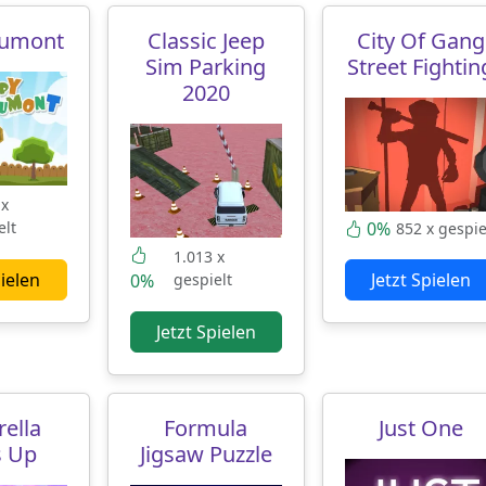
Dumont
Classic Jeep
City Of Gang
Sim Parking
Street Fightin
2020
 x
elt
0%
852 x gespie
1.013 x
pielen
Jetzt Spielen
0%
gespielt
Jetzt Spielen
rella
Formula
Just One
s Up
Jigsaw Puzzle