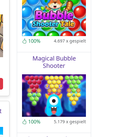
100%
4.697 x gespielt
Magical Bubble
Shooter
t
100%
5.179 x gespielt