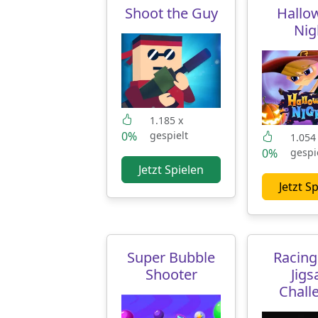
Shoot the Guy
Hallo
Nig
1.185 x
0%
gespielt
1.054
0%
gespi
Jetzt Spielen
Jetzt S
Super Bubble
Racing
Shooter
Jig
Chall