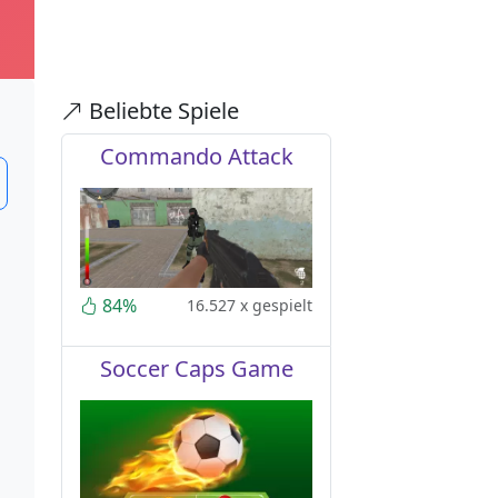
Beliebte Spiele
Commando Attack
84%
16.527 x gespielt
Soccer Caps Game