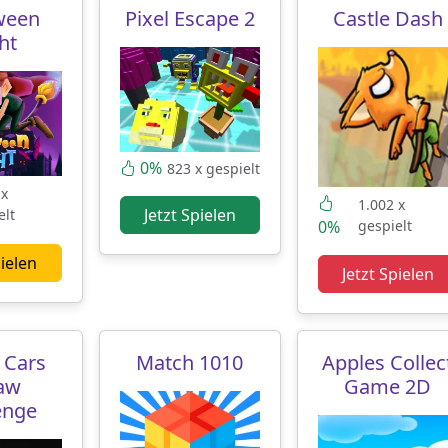
ween
Pixel Escape 2
Castle Dash
ht
0%
823 x gespielt
 x
1.002 x
Jetzt Spielen
elt
0%
gespielt
pielen
Jetzt Spielen
 Cars
Match 1010
Apples Collec
saw
Game 2D
enge