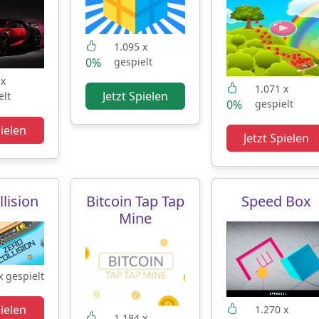
1.095 x
0%
gespielt
 x
1.071 x
Jetzt Spielen
elt
0%
gespielt
pielen
Jetzt Spielen
llision
Bitcoin Tap Tap
Speed Box
Mine
x gespielt
pielen
1.270 x
1.184 x