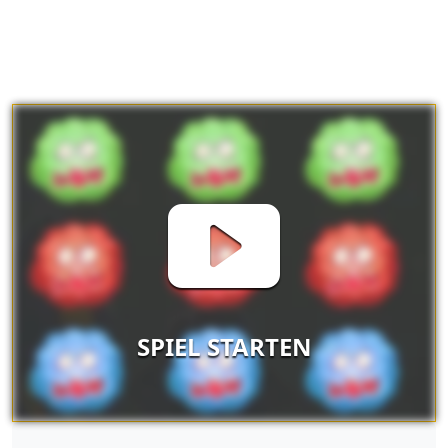
SPIEL STARTEN