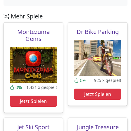
Mehr Spiele
Montezuma
Dr Bike Parking
Gems
0%
925 x gespielt
0%
1.431 x gespielt
Jetzt Spielen
Jetzt Spielen
Jet Ski Sport
Jungle Treasure