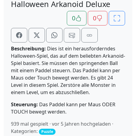
Halloween Arkanoid Deluxe
0
0
Beschreibung:
Dies ist ein herausforderndes
Halloween-Spiel, das auf dem beliebten Arkanoid-
Spiel basiert. Sie müssen den springenden Ball
mit einem Paddel steuern. Das Paddel kann per
Maus oder Touch bewegt werden. Es gibt 24
Level in diesem Spiel. Zerstöre alle Monster in
einem Level, um es abzuschließen.
Steuerung:
Das Paddel kann per Maus ODER
TOUCH bewegt werden.
939 mal gespielt · vor 5 Jahren hochgeladen ·
Kategorien:
Puzzle