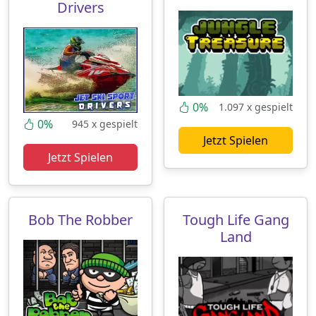
Drivers
0%
1.097 x gespielt
0%
945 x gespielt
Jetzt Spielen
Jetzt Spielen
Bob The Robber
Tough Life Gang
Land