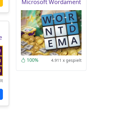
Microsoft Wordament
e
100%
4.911 x gespielt
lt