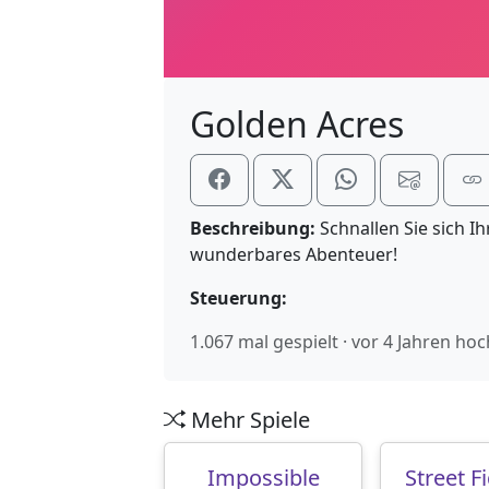
Golden Acres
Beschreibung:
Schnallen Sie sich Ih
wunderbares Abenteuer!
Steuerung:
1.067 mal gespielt · vor 4 Jahren ho
Mehr Spiele
Impossible
Street F