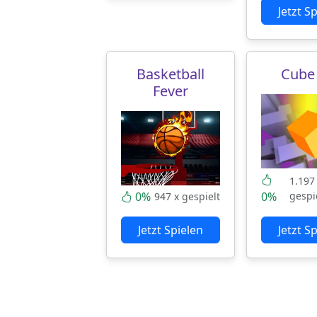
Jetzt S
Basketball
Cube 
Fever
1.197
0%
0%
gespi
947 x gespielt
Jetzt Spielen
Jetzt S