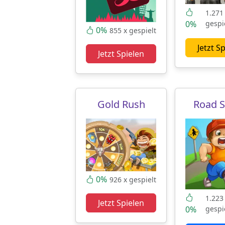
1.271
0%
gespi
0%
855 x gespielt
Jetzt S
Jetzt Spielen
Gold Rush
Road S
0%
926 x gespielt
1.223
Jetzt Spielen
0%
gespi