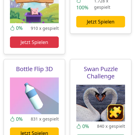
1.728 x
100%
gespielt
Jetzt Spielen
0%
910 x gespielt
Jetzt Spielen
Bottle Flip 3D
Swan Puzzle
Challenge
0%
831 x gespielt
0%
840 x gespielt
Jetzt Spielen