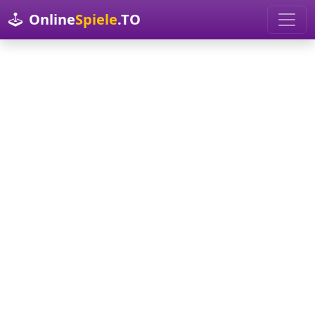
Online
Spiele
.TO