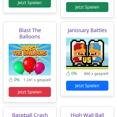
Jetzt Spielen
Jetzt Spielen
Blast The
Janissary Battles
Balloons
0%
860 x gespielt
0%
1.241 x gespielt
Jetzt Spielen
Jetzt Spielen
Baseball Crash
High Wall Ball