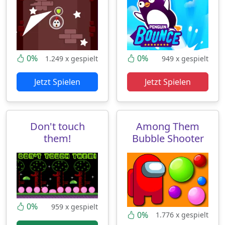
0%
0%
1.249 x gespielt
949 x gespielt
Jetzt Spielen
Jetzt Spielen
Don't touch
Among Them
them!
Bubble Shooter
0%
959 x gespielt
0%
1.776 x gespielt