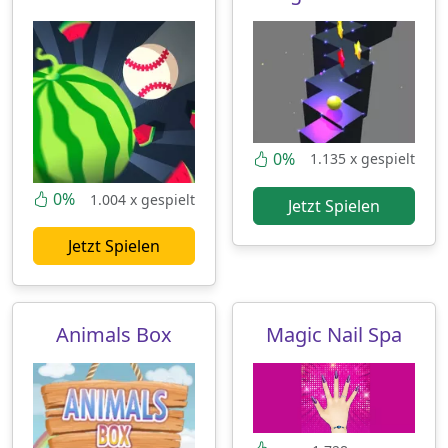
0%
1.135 x gespielt
0%
1.004 x gespielt
Jetzt Spielen
Jetzt Spielen
Animals Box
Magic Nail Spa