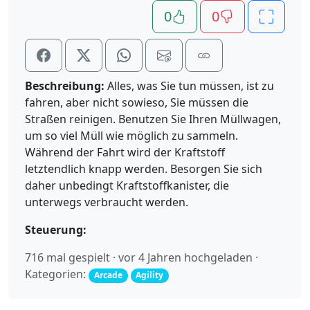
0
0
Beschreibung:
Alles, was Sie tun müssen, ist zu
fahren, aber nicht sowieso, Sie müssen die
Straßen reinigen. Benutzen Sie Ihren Müllwagen,
um so viel Müll wie möglich zu sammeln.
Während der Fahrt wird der Kraftstoff
letztendlich knapp werden. Besorgen Sie sich
daher unbedingt Kraftstoffkanister, die
unterwegs verbraucht werden.
Steuerung:
716 mal gespielt · vor 4 Jahren hochgeladen ·
Kategorien:
Arcade
Agility