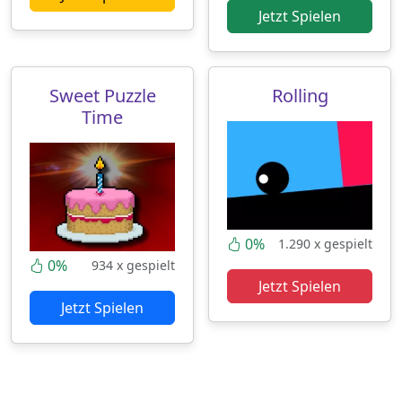
Jetzt Spielen
Sweet Puzzle
Rolling
Time
0%
1.290 x gespielt
0%
934 x gespielt
Jetzt Spielen
Jetzt Spielen