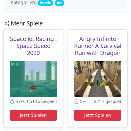
Kategorien:
Puzzle
Art
Mehr Spiele
Space Jet Racing :
Angry Infinite
Space Speed
Runner A Survival
2020
Run with Dragon
67%
0%
1.513 x gespielt
821 x gespielt
Jetzt Spielen
Jetzt Spielen