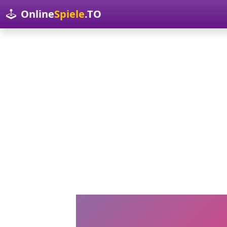
Online
Spiele
.TO