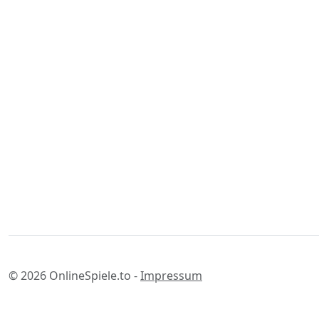
© 2026 OnlineSpiele.to -
Impressum