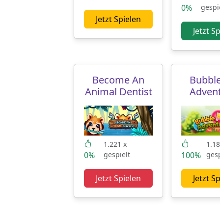
0%
gespi
Jetzt Spielen
Jetzt S
Become An
Bubbl
Animal Dentist
Adven
1.221 x
1.18
0%
gespielt
100%
gesp
Jetzt Spielen
Jetzt S