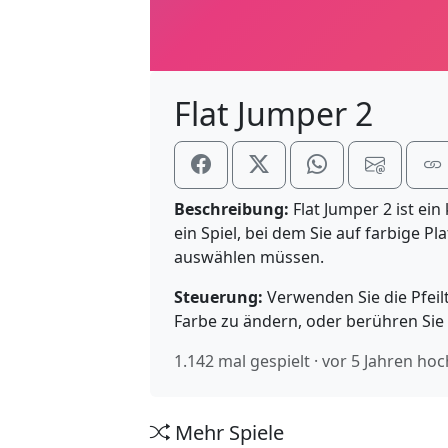
Flat Jumper 2
Beschreibung:
Flat Jumper 2 ist ein
ein Spiel, bei dem Sie auf farbige 
auswählen müssen.
Steuerung:
Verwenden Sie die Pfeil
Farbe zu ändern, oder berühren Sie 
1.142 mal gespielt · vor 5 Jahren ho
Mehr Spiele