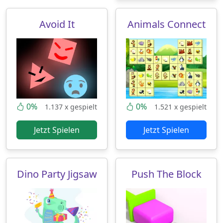
Avoid It
Animals Connect
0%
0%
1.137 x gespielt
1.521 x gespielt
Jetzt Spielen
Jetzt Spielen
Dino Party Jigsaw
Push The Block