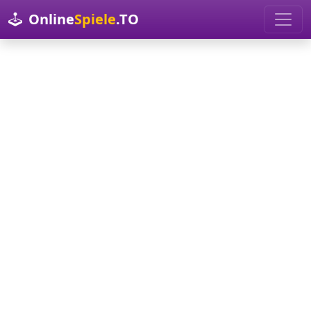
Online
Spiele
.TO