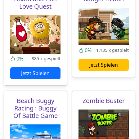
Love Quest
0%
1.135 x gespielt
0%
885 x gespielt
Jetzt Spielen
Jetzt Spielen
Beach Buggy
Zombie Buster
Racing : Buggy
Of Battle Game