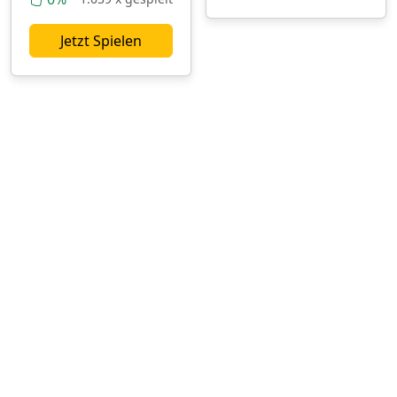
Jetzt Spielen