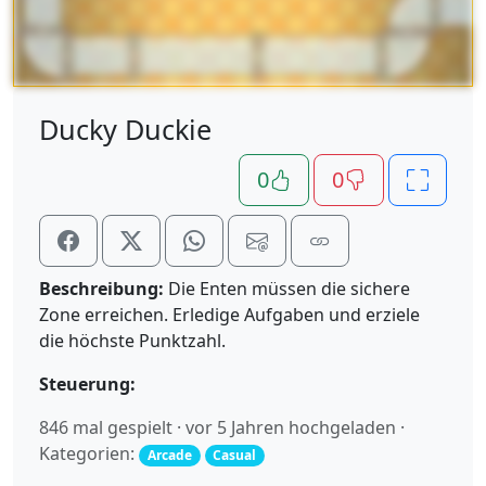
Ducky Duckie
0
0
Beschreibung:
Die Enten müssen die sichere
Zone erreichen. Erledige Aufgaben und erziele
die höchste Punktzahl.
Steuerung:
846 mal gespielt · vor 5 Jahren hochgeladen ·
Kategorien:
Arcade
Casual