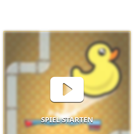
SPIEL STARTEN