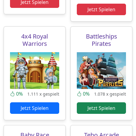
Jetzt Spielen
Jetzt Spielen
4x4 Royal
Battleships
Warriors
Pirates
0%
0%
1.111 x gespielt
1.078 x gespielt
Jetzt Spielen
Jetzt Spielen
Baby Race
Teho Arcade