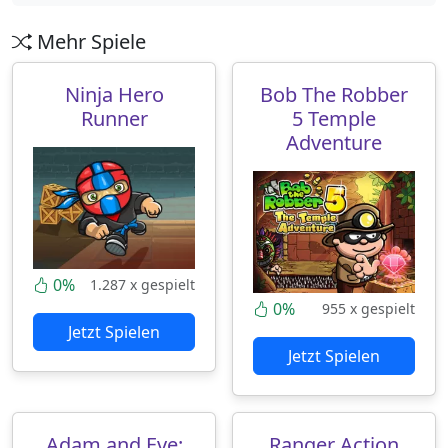
Mehr Spiele
Ninja Hero
Bob The Robber
Runner
5 Temple
Adventure
0%
1.287 x gespielt
0%
955 x gespielt
Jetzt Spielen
Jetzt Spielen
Adam and Eve:
Ranger Action