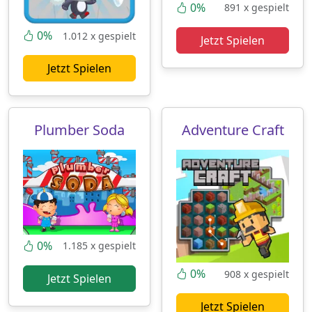
0%
891 x gespielt
0%
1.012 x gespielt
Jetzt Spielen
Jetzt Spielen
Plumber Soda
Adventure Craft
0%
1.185 x gespielt
0%
908 x gespielt
Jetzt Spielen
Jetzt Spielen