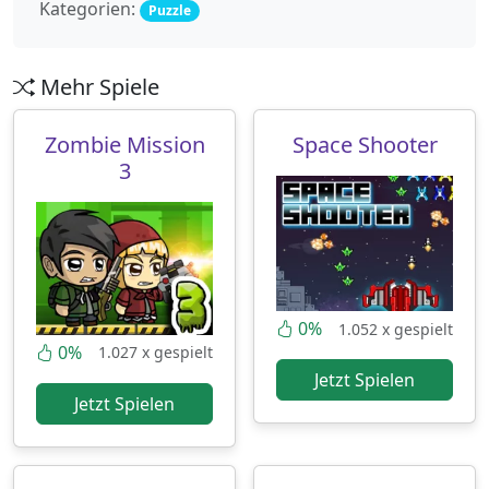
Kategorien:
Puzzle
Mehr Spiele
Zombie Mission
Space Shooter
3
0%
1.052 x gespielt
0%
1.027 x gespielt
Jetzt Spielen
Jetzt Spielen