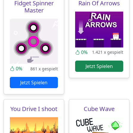
Fidget Spinner
Rain Of Arrows
Master
0%
1.421 x gespielt
Jetzt Spielen
0%
861 x gespielt
Jetzt Spielen
You Drive I shoot
Cube Wave