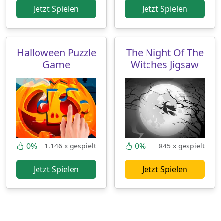
Jetzt Spielen
Jetzt Spielen
Halloween Puzzle
The Night Of The
Game
Witches Jigsaw
0%
0%
1.146 x gespielt
845 x gespielt
Jetzt Spielen
Jetzt Spielen