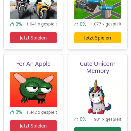
0%
0%
1.041 x gespielt
1.077 x gespielt
Jetzt Spielen
Jetzt Spielen
For An Apple
Cute Unicorn
Memory
0%
1.442 x gespielt
0%
901 x gespielt
Jetzt Spielen