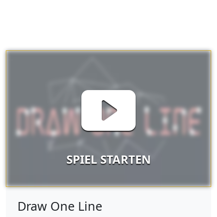
SPIEL STARTEN
Draw One Line