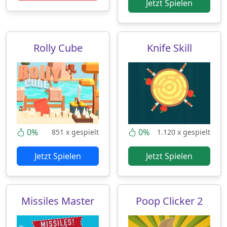
Jetzt Spielen
Rolly Cube
Knife Skill
0%
0%
851 x gespielt
1.120 x gespielt
Jetzt Spielen
Jetzt Spielen
Missiles Master
Poop Clicker 2