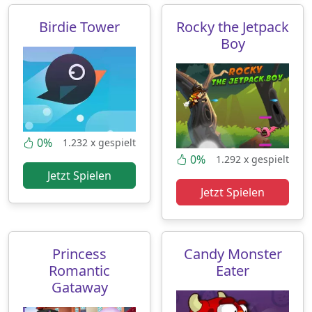
Birdie Tower
Rocky the Jetpack
Boy
0%
1.232 x gespielt
0%
1.292 x gespielt
Jetzt Spielen
Jetzt Spielen
Princess
Candy Monster
Romantic
Eater
Gataway