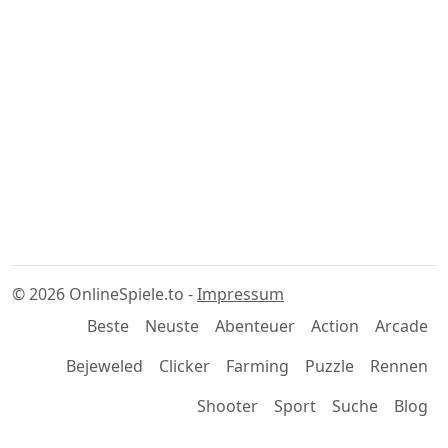
© 2026 OnlineSpiele.to -
Impressum
Beste
Neuste
Abenteuer
Action
Arcade
Bejeweled
Clicker
Farming
Puzzle
Rennen
Shooter
Sport
Suche
Blog