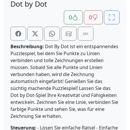
Dot by Dot
0
0
Beschreibung:
Dot By Dot ist ein entspannendes
Puzzlespiel, bei dem Sie Punkte zu Linien
verbinden und tolle Zeichnungen erstellen
müssen. Sobald Sie alle Punkte und Linien
verbunden haben, wird die Zeichnung
automatisch eingefärbt! Genießen Sie das
süchtig machende Puzzlespiel! Lassen Sie das
Dot by Dot-Spiel Ihre Kreativität und Fähigkeiten
entwickeln. Zeichnen Sie eine Linie, verbinden Sie
farbige Punkte und sehen Sie, was für eine
Zeichnung Sie erhalten.
Steuerung:
- Lösen Sie einfache Rätsel - Einfache