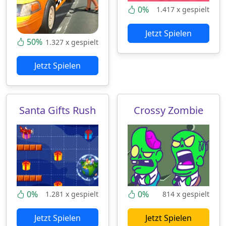
0%
1.417 x gespielt
Jetzt Spielen
50%
1.327 x gespielt
Jetzt Spielen
Santa Gifts Rush
Crossy Zombie
0%
0%
1.281 x gespielt
814 x gespielt
Jetzt Spielen
Jetzt Spielen