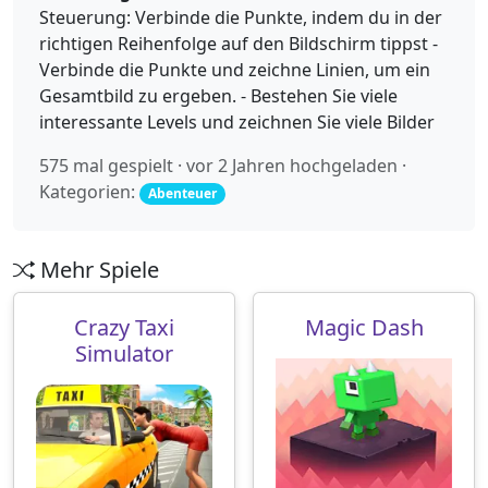
Steuerung: Verbinde die Punkte, indem du in der
richtigen Reihenfolge auf den Bildschirm tippst -
Verbinde die Punkte und zeichne Linien, um ein
Gesamtbild zu ergeben. - Bestehen Sie viele
interessante Levels und zeichnen Sie viele Bilder
575 mal gespielt · vor 2 Jahren hochgeladen ·
Kategorien:
Abenteuer
Mehr Spiele
Crazy Taxi
Magic Dash
Simulator