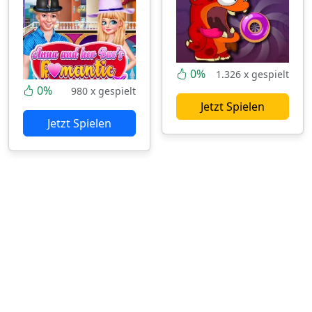
0%
1.326 x gespielt
0%
980 x gespielt
Jetzt Spielen
Jetzt Spielen