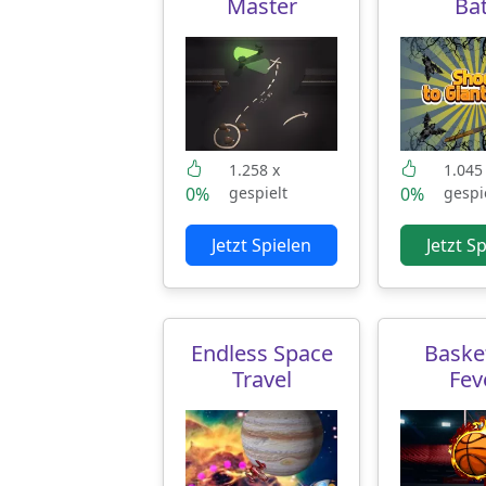
Master
Ba
1.258 x
1.045
0%
gespielt
0%
gespi
Jetzt Spielen
Jetzt S
Endless Space
Baske
Travel
Fev