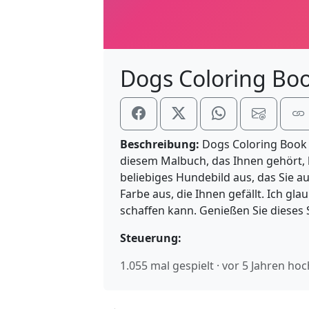
Dogs Coloring Bo
Beschreibung:
Dogs Coloring Book is
diesem Malbuch, das Ihnen gehört, k
beliebiges Hundebild aus, das Sie a
Farbe aus, die Ihnen gefällt. Ich g
schaffen kann. Genießen Sie dieses 
Steuerung:
1.055 mal gespielt · vor 5 Jahren ho