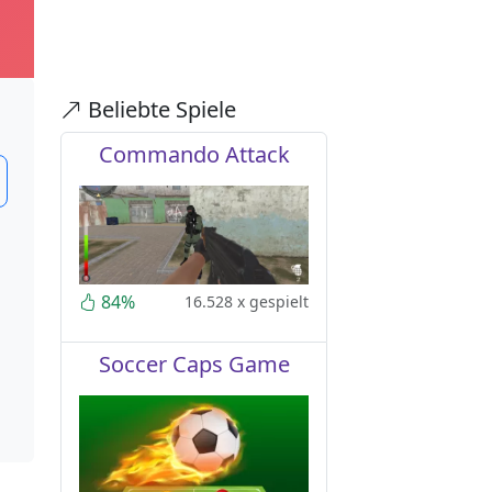
Beliebte Spiele
Commando Attack
84%
16.528 x gespielt
Soccer Caps Game