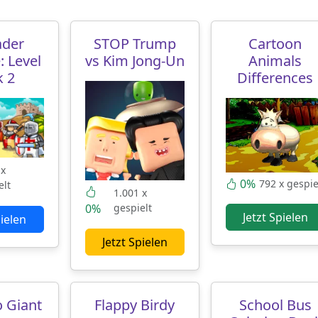
ader
STOP Trump
Cartoon
: Level
vs Kim Jong-Un
Animals
k 2
Differences
 x
0%
792 x gespie
elt
1.001 x
0%
gespielt
Jetzt Spielen
pielen
Jetzt Spielen
o Giant
Flappy Birdy
School Bus