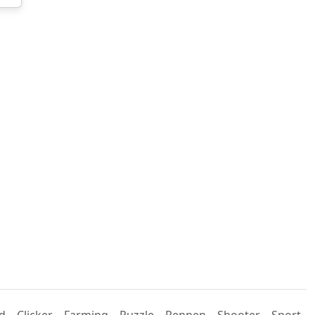
d
Clicker
Farming
Puzzle
Rennen
Shooter
Sport