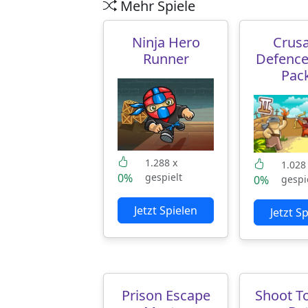
Mehr Spiele
Ninja Hero
Crus
Runner
Defence
Pac
1.288 x
1.028
0%
gespielt
0%
gespi
Jetzt Spielen
Jetzt S
Prison Escape
Shoot T