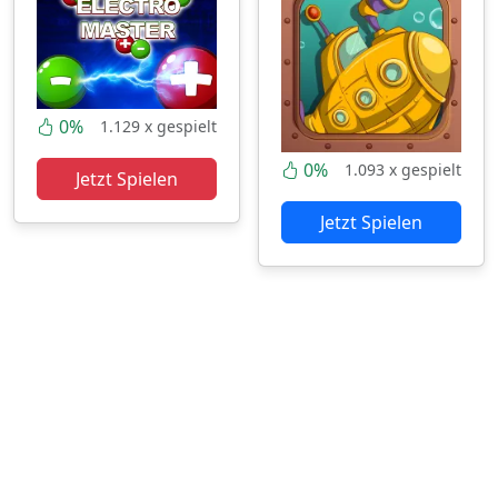
0%
1.129 x gespielt
0%
1.093 x gespielt
Jetzt Spielen
Jetzt Spielen