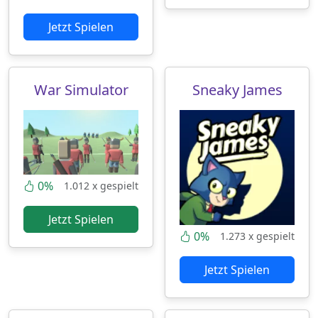
Jetzt Spielen
War Simulator
Sneaky James
0%
1.012 x gespielt
Jetzt Spielen
0%
1.273 x gespielt
Jetzt Spielen