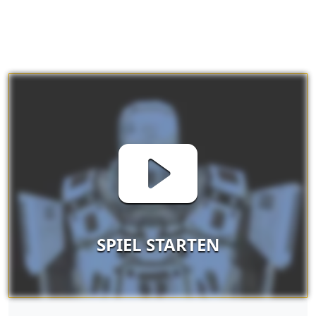
SPIEL STARTEN