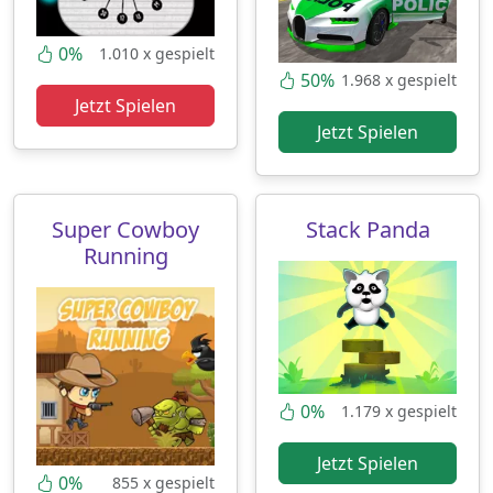
0%
1.010 x gespielt
50%
1.968 x gespielt
Jetzt Spielen
Jetzt Spielen
Super Cowboy
Stack Panda
Running
0%
1.179 x gespielt
Jetzt Spielen
0%
855 x gespielt