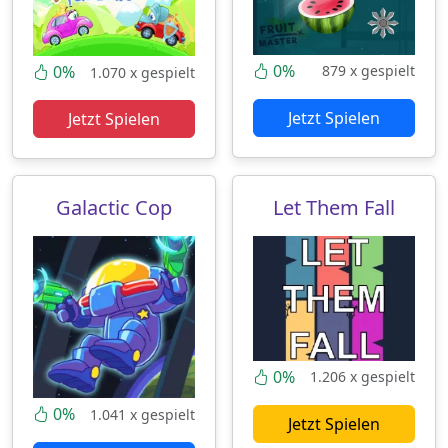
0%
879 x gespielt
0%
1.070 x gespielt
Jetzt Spielen
Jetzt Spielen
Galactic Cop
Let Them Fall
0%
1.206 x gespielt
0%
1.041 x gespielt
Jetzt Spielen