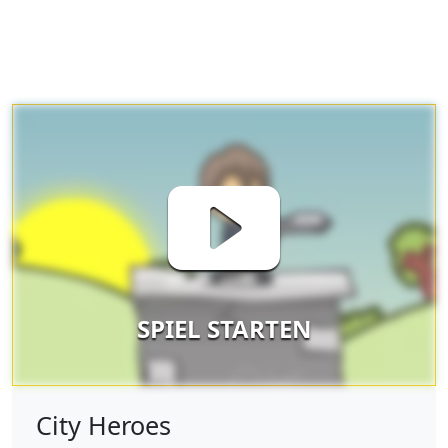
SPIEL STARTEN
City Heroes