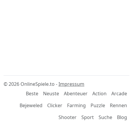
© 2026 OnlineSpiele.to -
Impressum
Beste
Neuste
Abenteuer
Action
Arcade
Bejeweled
Clicker
Farming
Puzzle
Rennen
Shooter
Sport
Suche
Blog