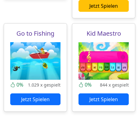
Jetzt Spielen
Go to Fishing
Kid Maestro
0%
0%
1.029 x gespielt
844 x gespielt
Jetzt Spielen
Jetzt Spielen