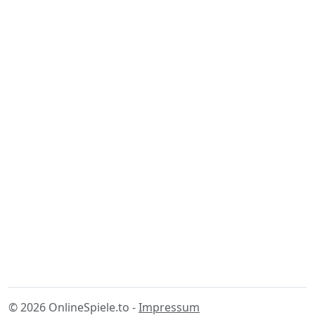
© 2026 OnlineSpiele.to -
Impressum