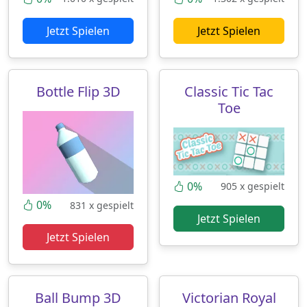
Jetzt Spielen
Jetzt Spielen
Bottle Flip 3D
Classic Tic Tac
Toe
0%
905 x gespielt
0%
831 x gespielt
Jetzt Spielen
Jetzt Spielen
Ball Bump 3D
Victorian Royal