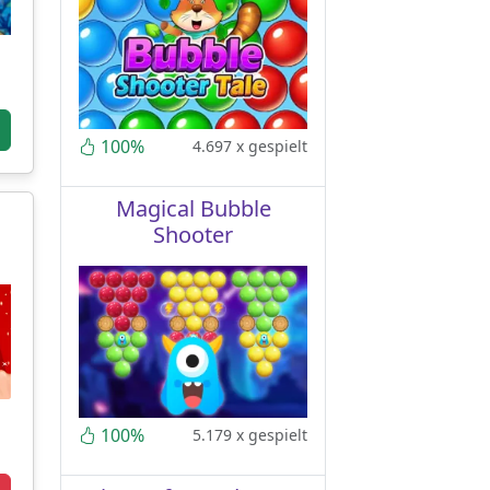
100%
4.697 x gespielt
Magical Bubble
Shooter
100%
5.179 x gespielt