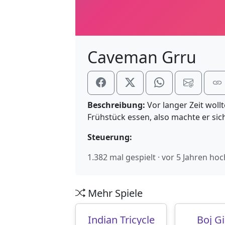
Caveman Grru
Beschreibung:
Vor langer Zeit woll
Frühstück essen, also machte er si
Steuerung:
1.382 mal gespielt · vor 5 Jahren ho
Mehr Spiele
Indian Tricycle
Boj G