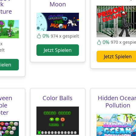
rk
Moon
ture
0%
974 x gespielt
0%
970 x gespie
 x
Jetzt Spielen
elt
Jetzt Spielen
pielen
ween
Color Balls
Hidden Ocea
ble
Pollution
ter