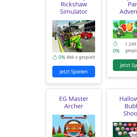
Rickshaw
Pa
Simulator
Adven
1.249
0%
gespi
0%
866 x gespielt
Jetzt S
Jetzt Spielen
EG Master
Hallo
Archer
Bub
Shoo