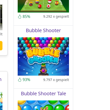
85%
9.292 x gespielt
Bubble Shooter
lt
n
93%
9.797 x gespielt
Bubble Shooter Tale