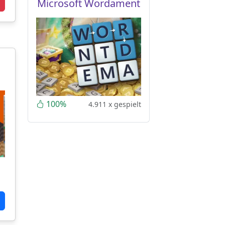
Microsoft Wordament
100%
4.911 x gespielt