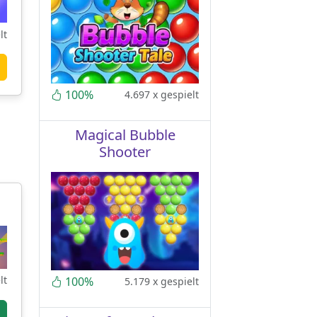
lt
100%
4.697 x gespielt
Magical Bubble
Shooter
lt
100%
5.179 x gespielt