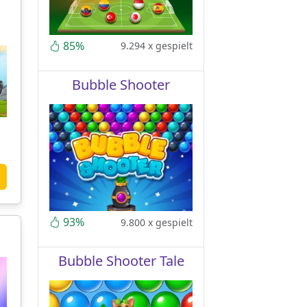
85%
9.294 x gespielt
Bubble Shooter
93%
9.800 x gespielt
h
Bubble Shooter Tale