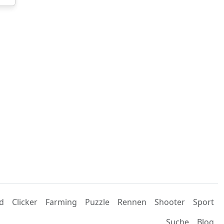
d
Clicker
Farming
Puzzle
Rennen
Shooter
Sport
Suche
Blog