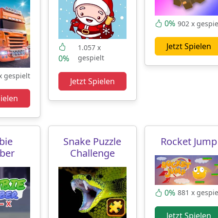
0%
902 x gespie
Jetzt Spielen
1.057 x
0%
gespielt
x gespielt
Jetzt Spielen
pielen
bie
Snake Puzzle
Rocket Jump
ber
Challenge
0%
881 x gespie
Jetzt Spielen