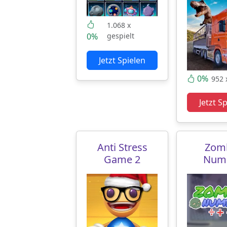
1.068 x
0%
gespielt
Jetzt Spielen
0%
952 
Jetzt S
Anti Stress
Zom
Game 2
Num