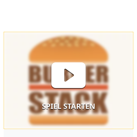
SPIEL STARTEN