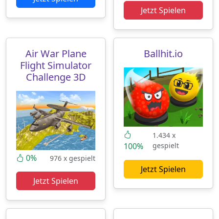
Jetzt Spielen
Air War Plane
Ballhit.io
Flight Simulator
Challenge 3D
1.434 x
100%
gespielt
0%
976 x gespielt
Jetzt Spielen
Jetzt Spielen