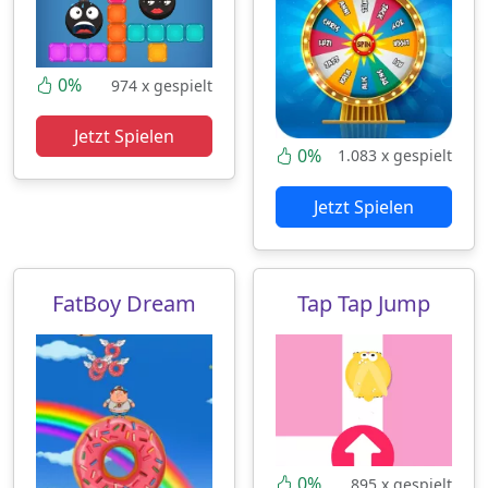
0%
974 x gespielt
Jetzt Spielen
0%
1.083 x gespielt
Jetzt Spielen
FatBoy Dream
Tap Tap Jump
0%
895 x gespielt