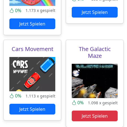
0%
1.173 x gespielt
Jetzt Spielen
Jetzt Spielen
Cars Movement
The Galactic
Maze
0%
1.113 x gespielt
0%
1.098 x gespielt
Jetzt Spielen
Jetzt Spielen