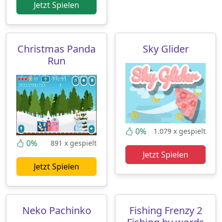
Jetzt Spielen
Christmas Panda
Sky Glider
Run
0%
1.079 x gespielt
0%
891 x gespielt
Jetzt Spielen
Jetzt Spielen
Neko Pachinko
Fishing Frenzy 2