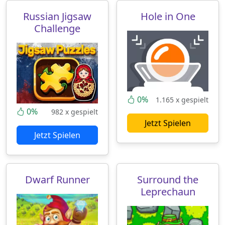
Russian Jigsaw
Hole in One
Challenge
0%
1.165 x gespielt
0%
982 x gespielt
Jetzt Spielen
Jetzt Spielen
Dwarf Runner
Surround the
Leprechaun