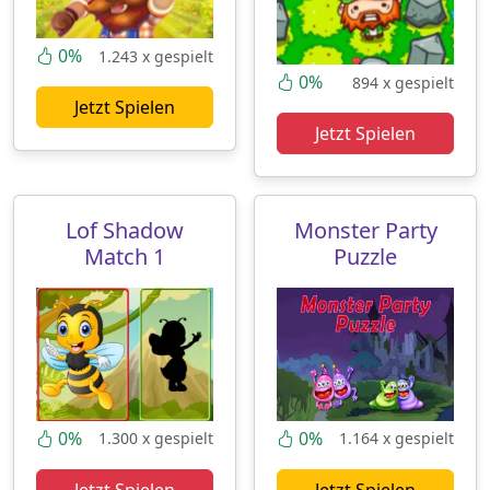
0%
1.243 x gespielt
0%
894 x gespielt
Jetzt Spielen
Jetzt Spielen
Lof Shadow
Monster Party
Match 1
Puzzle
0%
0%
1.300 x gespielt
1.164 x gespielt
Jetzt Spielen
Jetzt Spielen