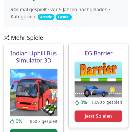
944 mal gespielt · vor 5 Jahren hochgeladen ·
Kategorien:
Arcade
Casual
Mehr Spiele
Indian Uphill Bus
EG Barrier
Simulator 3D
0%
1.090 x gespielt
Jetzt Spielen
0%
860 x gespielt