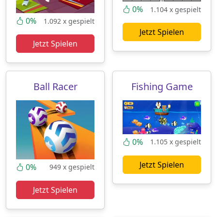
0%
1.104 x gespielt
0%
1.092 x gespielt
Jetzt Spielen
Jetzt Spielen
Ball Racer
Fishing Game
0%
1.105 x gespielt
Jetzt Spielen
0%
949 x gespielt
Jetzt Spielen