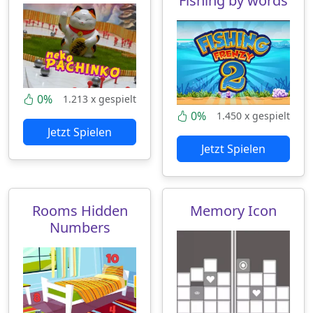
Fishing by words
0%
1.213 x gespielt
0%
1.450 x gespielt
Jetzt Spielen
Jetzt Spielen
Rooms Hidden
Memory Icon
Numbers