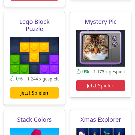
Lego Block
Mystery Pic
Puzzle
0%
1.175 x gespielt
0%
1.244 x gespielt
Jetzt Spielen
Jetzt Spielen
Stack Colors
Xmas Explorer