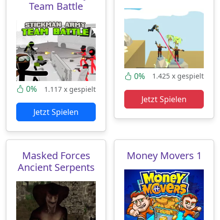
Team Battle
0%
1.425 x gespielt
0%
1.117 x gespielt
Jetzt Spielen
Jetzt Spielen
Masked Forces
Money Movers 1
Ancient Serpents