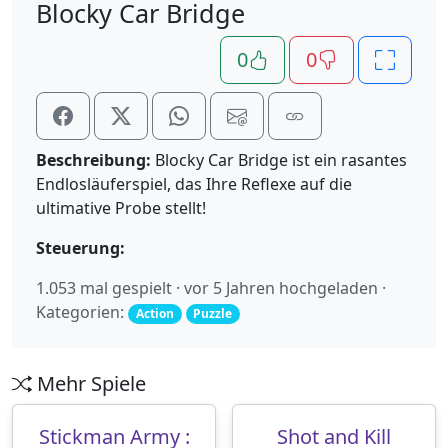
Blocky Car Bridge
0
0
Beschreibung:
Blocky Car Bridge ist ein rasantes
Endlosläuferspiel, das Ihre Reflexe auf die
ultimative Probe stellt!
Steuerung:
1.053 mal gespielt · vor 5 Jahren hochgeladen ·
Kategorien:
Action
Puzzle
Mehr Spiele
Stickman Army :
Shot and Kill