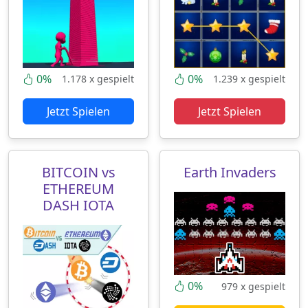
0%
0%
1.178 x gespielt
1.239 x gespielt
Jetzt Spielen
Jetzt Spielen
BITCOIN vs
Earth Invaders
ETHEREUM
DASH IOTA
0%
979 x gespielt