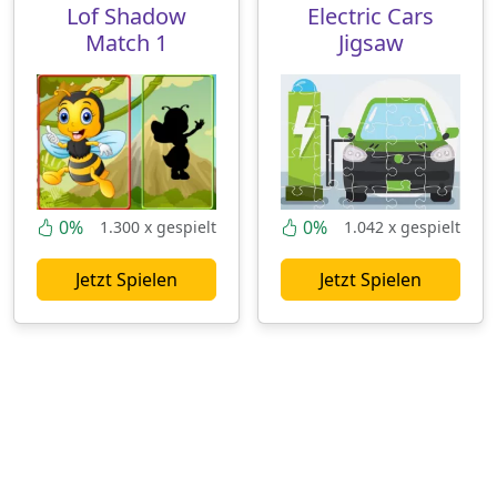
Lof Shadow
Electric Cars
Match 1
Jigsaw
0%
0%
1.300 x gespielt
1.042 x gespielt
Jetzt Spielen
Jetzt Spielen