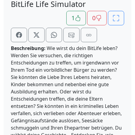
BitLife Life Simulator
1
0
Beschreibung:
Wie wirst du dein BitLife leben?
Werden Sie versuchen, die richtigen
Entscheidungen zu treffen, um irgendwann vor
Ihrem Tod ein vorbildlicher Bürger zu werden?
Sie könnten die Liebe Ihres Lebens heiraten,
Kinder bekommen und nebenbei eine gute
Ausbildung erhalten. Oder wirst du
Entscheidungen treffen, die deine Eltern
entsetzen? Sie könnten in ein kriminelles Leben
verfallen, sich verlieben oder Abenteuer erleben,
Gefängnisaufstände auslösen, Seesäcke
schmuggeln und Ihren Ehepartner betrügen. Du