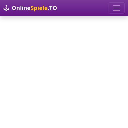
Online
Spiele
.TO