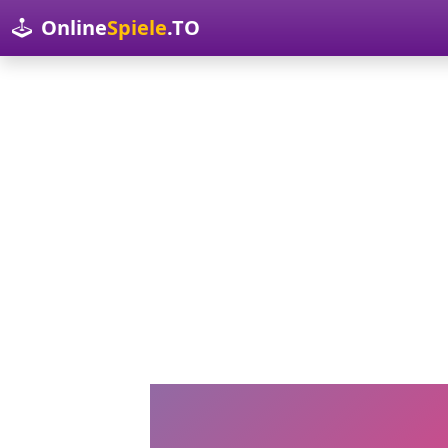
Online
Spiele
.TO