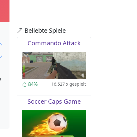
Beliebte Spiele
Commando Attack
r
84%
16.527 x gespielt
Soccer Caps Game