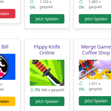
1.102 x
1.083 x
elt
0%
gespielt
0%
gespielt
pielen
Jetzt Spielen
Jetzt Spielen
 Bill
Flippy Knife
Merge Gam
Online
Coffee Shop
1.071 x
 x
0%
gespielt
elt
0%
996 x gespielt
Jetzt Spielen
pielen
Jetzt Spielen