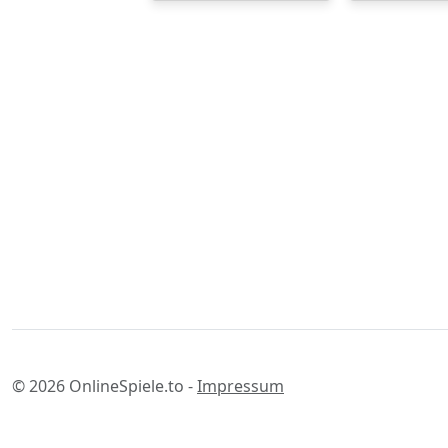
© 2026 OnlineSpiele.to -
Impressum