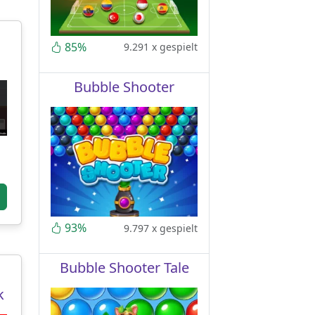
85%
9.291 x gespielt
Bubble Shooter
93%
9.797 x gespielt
Bubble Shooter Tale
k