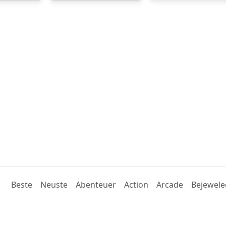
Beste
Neuste
Abenteuer
Action
Arcade
Bejewele