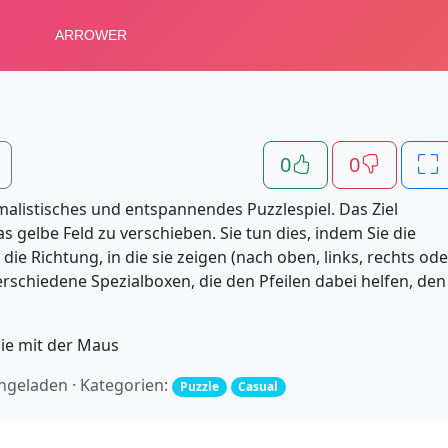
0
0
malistisches und entspannendes Puzzlespiel. Das Ziel
das gelbe Feld zu verschieben. Sie tun dies, indem Sie die
die Richtung, in die sie zeigen (nach oben, links, rechts ode
erschiedene Spezialboxen, die den Pfeilen dabei helfen, den
ie mit der Maus
chgeladen · Kategorien:
Puzzle
Casual