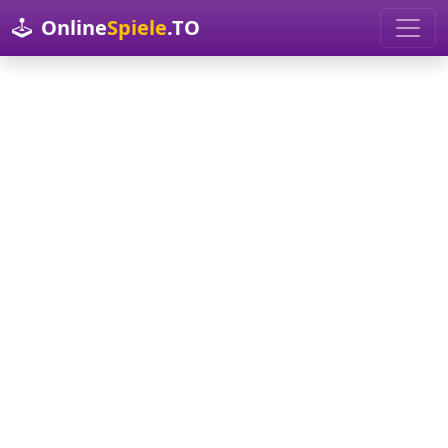
Online
Spiele
.TO