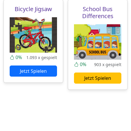
Bicycle Jigsaw
School Bus
Differences
0%
1.093 x gespielt
0%
903 x gespielt
Jetzt Spielen
Jetzt Spielen