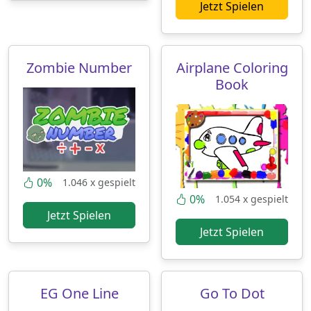
Jetzt Spielen
Zombie Number
Airplane Coloring
Book
0%
1.046 x gespielt
0%
1.054 x gespielt
Jetzt Spielen
Jetzt Spielen
EG One Line
Go To Dot