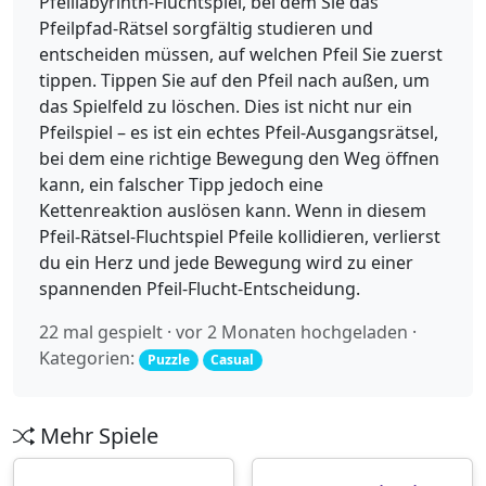
Pfeillabyrinth-Fluchtspiel, bei dem Sie das
Pfeilpfad-Rätsel sorgfältig studieren und
entscheiden müssen, auf welchen Pfeil Sie zuerst
tippen. Tippen Sie auf den Pfeil nach außen, um
das Spielfeld zu löschen. Dies ist nicht nur ein
Pfeilspiel – es ist ein echtes Pfeil-Ausgangsrätsel,
bei dem eine richtige Bewegung den Weg öffnen
kann, ein falscher Tipp jedoch eine
Kettenreaktion auslösen kann. Wenn in diesem
Pfeil-Rätsel-Fluchtspiel Pfeile kollidieren, verlierst
du ein Herz und jede Bewegung wird zu einer
spannenden Pfeil-Flucht-Entscheidung.
22 mal gespielt · vor 2 Monaten hochgeladen ·
Kategorien:
Puzzle
Casual
Mehr Spiele