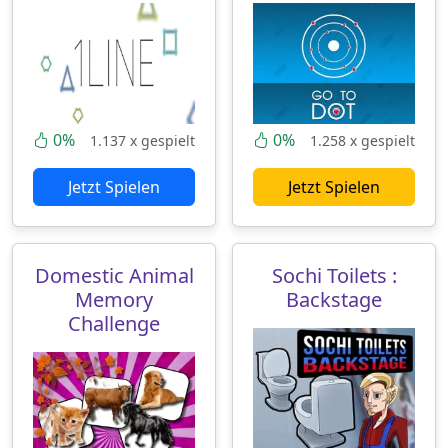
0%
0%
1.137 x gespielt
1.258 x gespielt
Jetzt Spielen
Jetzt Spielen
Domestic Animal
Sochi Toilets :
Memory
Backstage
Challenge