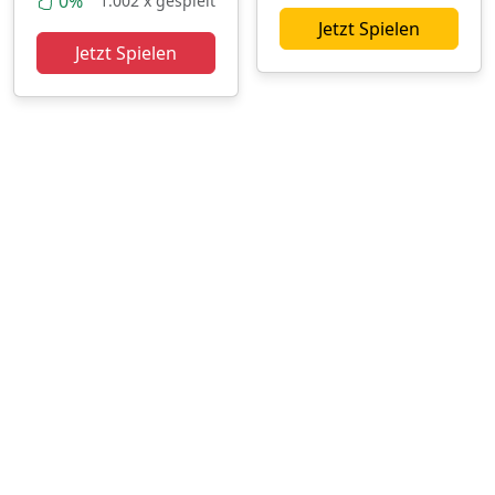
0%
1.002 x gespielt
Jetzt Spielen
Jetzt Spielen