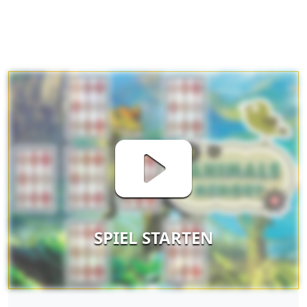
SPIEL STARTEN