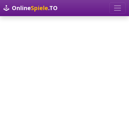
Online
Spiele
.TO