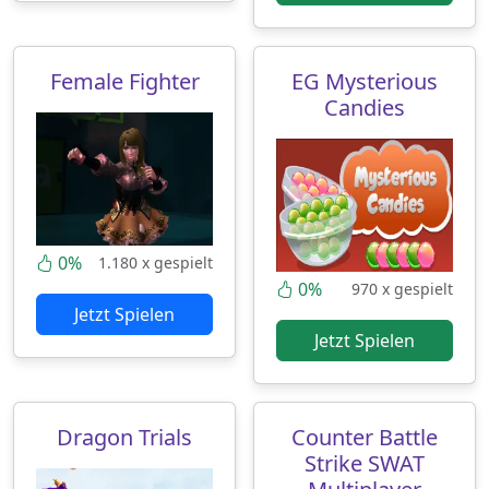
Female Fighter
EG Mysterious
Candies
0%
1.180 x gespielt
0%
970 x gespielt
Jetzt Spielen
Jetzt Spielen
Dragon Trials
Counter Battle
Strike SWAT