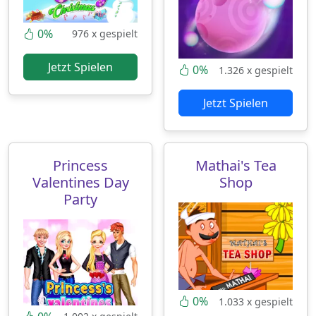
0%
976 x gespielt
Jetzt Spielen
0%
1.326 x gespielt
Jetzt Spielen
Princess
Mathai's Tea
Valentines Day
Shop
Party
0%
1.033 x gespielt