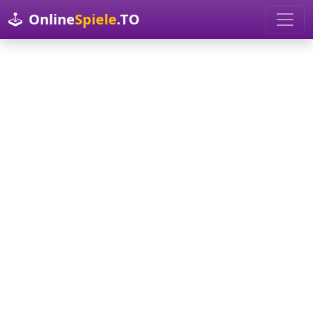
Online
Spiele
.TO