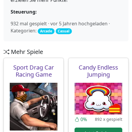
erzielen Sie mehr Punkte!
Steuerung:
932 mal gespielt · vor 5 Jahren hochgeladen ·
Kategorien:
Arcade
Casual
Mehr Spiele
Sport Drag Car
Candy Endless
Racing Game
Jumping
0%
892 x gespielt