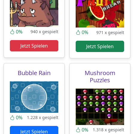
0%
940 x gespielt
0%
971 x gespielt
Jetzt Spielen
Jetzt Spielen
Bubble Rain
Mushroom
Puzzles
0%
1.228 x gespielt
0%
1.318 x gespielt
Jetzt Spielen