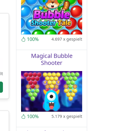
100%
4.697 x gespielt
Magical Bubble
Shooter
lt
100%
5.179 x gespielt