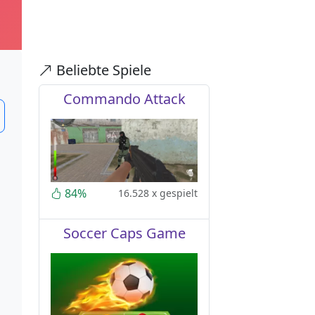
Beliebte Spiele
Commando Attack
84%
16.528 x gespielt
Soccer Caps Game