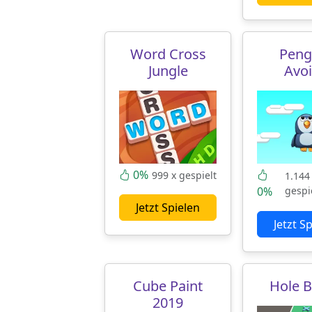
Word Cross
Peng
Jungle
Avo
0%
999 x gespielt
1.144
0%
gespi
Jetzt Spielen
Jetzt S
Cube Paint
Hole 
2019