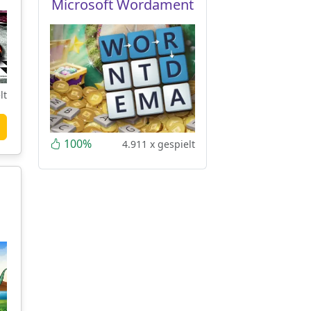
Microsoft Wordament
lt
100%
4.911 x gespielt