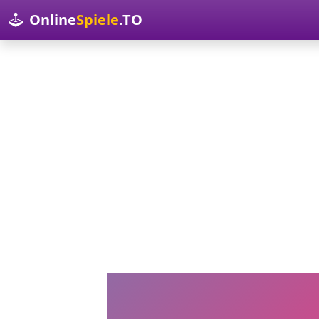
Online
Spiele
.TO